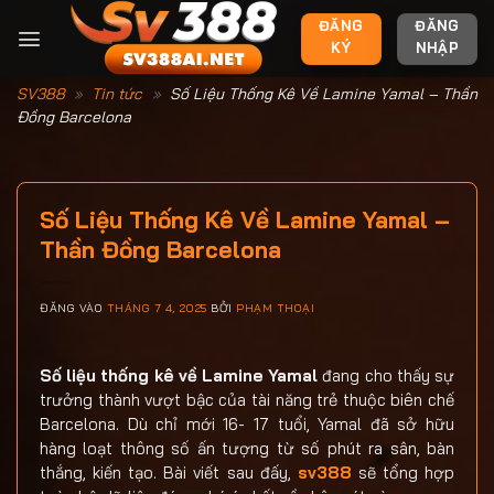
Bỏ
ĐĂNG
ĐĂNG
qua
KÝ
NHẬP
nội
dung
SV388
»
Tin tức
»
Số Liệu Thống Kê Về Lamine Yamal – Thần
Đồng Barcelona
Số Liệu Thống Kê Về Lamine Yamal –
Thần Đồng Barcelona
ĐĂNG VÀO
THÁNG 7 4, 2025
BỞI
PHẠM THOẠI
Số liệu thống kê về Lamine Yamal
đang cho thấy sự
trưởng thành vượt bậc của tài năng trẻ thuộc biên chế
Barcelona. Dù chỉ mới 16- 17 tuổi, Yamal đã sở hữu
hàng loạt thông số ấn tượng từ số phút ra sân, bàn
thắng, kiến tạo. Bài viết sau đấy,
sv388
sẽ tổng hợp