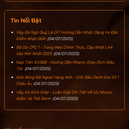
Tin Nổi Bật
Vảy Gà Ngũ Quỷ Là Gì? Hướng Dẫn Nhận Dạng Và Đặc
Điểm Nhận Biết
(04/07/2025)
Đá Gà CPC 1 - Trang Web Chính Thức, Cập Nhật Link
Vào Mới Nhất 2025
(04/07/2025)
Nạp Tiền SV388 - Hướng Dẫn Nhanh, Giao Dịch Siêu
Tốc
(04/07/2025)
Giải Bóng Đá Ngoại Hạng Anh - Giải Đấu Danh Giá Số 1
Châu Âu
(04/07/2025)
Vảy Gà Kích Giáp - Luận Giải Chi Tiết Về Ưu Nhược
Điểm Và Thế Đánh
(04/07/2025)