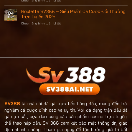
Chức năng bình luận bị tắt
ở
Cao
Chiến
Poker
2025
Lược
SV388
Roulette SV388 – Siêu Phẩm Cá Cược Đổi Thưởng
04
Hiệu
–
Trực Tuyến 2025
Th7
Quả,
Trải
Thắng
Nghiệm
Chức năng bình luận bị tắt
ở
Lớn
Đánh
Roulette
Mỗi
Bài
SV388
Ngày
Trực
–
Tuyến
Siêu
Đẳng
Phẩm
Cấp
Cá
Và
Cược
Kịch
Đổi
Tính
Thưởng
Trực
Tuyến
2025
SV388
là nhà cái đá gà trực tiếp hàng đầu, mang đến trải
nghiệm cá cược đỉnh cao và uy tín. Với đa dạng trận đấu đá
gà cựa sắt, cựa dao cùng các sản phẩm casino trực tuyến,
thể thao hấp dẫn, SV 388 cam kết bảo mật thông tin, giao
dịch nhanh chóng. Tham gia ngay để tận hưởng giải trí bất