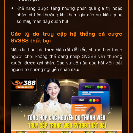
Khả năng được tặng những phần quà giá trị hoặc
nhận lại tiền thưởng khi tham gia các sự kiện quay
số may mắn đầy cuốn hút.
Các lý do truy cập hệ thống cá cược
SV388 thất bại
Mặc dù thao tác thực hiện rất dễ hiểu, nhưng tình trạng
người chơi không thể đăng nhập SV388 vẫn thường
xuyên được ghi nhận. Các sự cố này của hội viên bắt
nguồn từ những nguyên nhân sau: