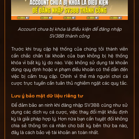
Account chưa bị khóa là điều kiện để đăng nhập
SV388 thành công
Trước khi truy cập hệ thống của chúng tôi thành viên
cần chắc chắn tài khoản của bạn không bị hệ thống
khóa vì bất kỳ lý do nào. Việc không sử dụng tài khoản
đúng quy định hoặc vi phạm điều khoản có thể dẫn đến
việc bị cấm truy cập. Chính vì thế mà người chơi cá
cược trực tuyến cần tuân thủ nghiêm ngặt các quy tắc.
Lưu ý bảo mật dữ liệu riêng tư
Để đảm bảo an ninh khi đăng nhập SV388 cũng như sử
dụng các dịch vụ cá cược, việc thay đổi mật khẩu định
kỳ là giải pháp hợp lý. Hơn nữa bạn cần tuyệt đối không
chia sẻ thông tin cá nhân cho bất kỳ bên thứ ba nào,
đây là cách bảo vệ tài khoản an toàn nhất.