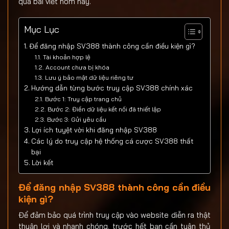
qua bài viết hôm nay.
Mục Lục
Để đăng nhập SV388 thành công cần điều kiện gì?
Tài khoản hợp lệ
Account chưa bị khóa
Lưu ý bảo mật dữ liệu riêng tư
Hướng dẫn từng bước truy cập SV388 chính xác
Bước 1: Truy cập trang chủ
Bước 2: Điền dữ liệu kết nối đã thiết lập
Bước 3: Gửi yêu cầu
Lợi ích tuyệt vời khi đăng nhập SV388
Các lý do truy cập hệ thống cá cược SV388 thất
bại
Lời kết
Để đăng nhập SV388 thành công cần điều
kiện gì?
Để đảm bảo quá trình truy cập vào website diễn ra thật
thuận lợi và nhanh chóng, trước hết bạn cần tuân thủ