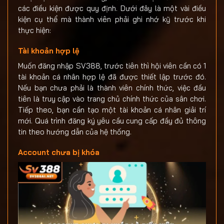
các điều kiện được quy định. Dưới đây là một vài điều
kiện cụ thể mà thành viên phải ghi nhớ kỹ trước khi
thực hiện:
Tài khoản hợp lệ
Muốn đăng nhập SV388, trước tiên thì hội viên cần có 1
tài khoản cá nhân hợp lệ đã được thiết lập trước đó.
Nếu bạn chưa phải là thành viên chính thức, việc đầu
tiên là truy cập vào trang chủ chính thức của sân chơi.
Tiếp theo, bạn cần tạo một tài khoản cá nhân giải trí
mới. Quá trình đăng ký yêu cầu cung cấp đầy đủ thông
tin theo hướng dẫn của hệ thống.
Account chưa bị khóa