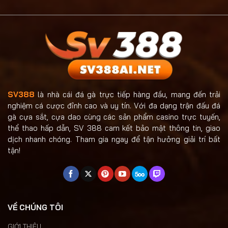
Cấp
Cá
Và
Cược
Kịch
Đổi
Tính
Thưởng
Trực
Tuyến
2025
SV388
là nhà cái đá gà trực tiếp hàng đầu, mang đến trải
nghiệm cá cược đỉnh cao và uy tín. Với đa dạng trận đấu đá
gà cựa sắt, cựa dao cùng các sản phẩm casino trực tuyến,
thể thao hấp dẫn, SV 388 cam kết bảo mật thông tin, giao
dịch nhanh chóng. Tham gia ngay để tận hưởng giải trí bất
tận!
VỀ CHÚNG TÔI
GIỚI THIỆU