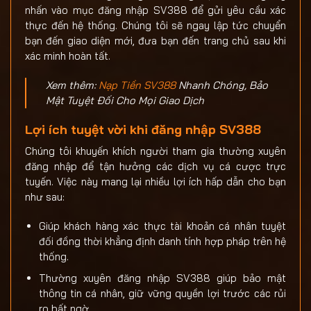
nhấn vào mục đăng nhập SV388 để gửi yêu cầu xác
thực đến hệ thống. Chúng tôi sẽ ngay lập tức chuyển
bạn đến giao diện mới, đưa bạn đến trang chủ sau khi
xác minh hoàn tất.
Xem thêm:
Nạp Tiền SV388
Nhanh Chóng, Bảo
Mật Tuyệt Đối Cho Mọi Giao Dịch
Lợi ích tuyệt vời khi đăng nhập SV388
Chúng tôi khuyến khích người tham gia thường xuyên
đăng nhập để tận hưởng các dịch vụ cá cược trực
tuyến. Việc này mang lại nhiều lợi ích hấp dẫn cho bạn
như sau:
Giúp khách hàng xác thực tài khoản cá nhân tuyệt
đối đồng thời khẳng định danh tính hợp pháp trên hệ
thống.
Thường xuyên đăng nhập SV388 giúp bảo mật
thông tin cá nhân, giữ vững quyền lợi trước các rủi
ro bất ngờ.