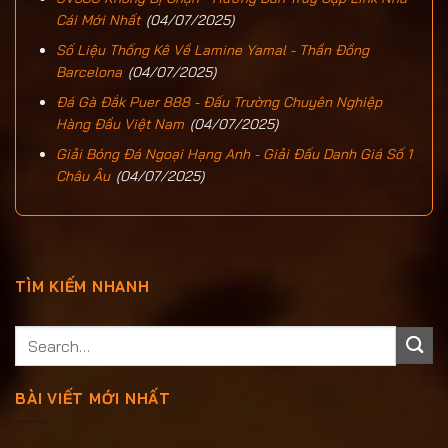
Cái Mới Nhất
(04/07/2025)
Số Liệu Thống Kê Về Lamine Yamal - Thần Đồng
Barcelona
(04/07/2025)
Đá Gà Đắk Puer 888 - Đấu Trường Chuyên Nghiệp
Hàng Đầu Việt Nam
(04/07/2025)
Giải Bóng Đá Ngoại Hạng Anh - Giải Đấu Danh Giá Số 1
Châu Âu
(04/07/2025)
TÌM KIẾM NHANH
BÀI VIẾT MỚI NHẤT