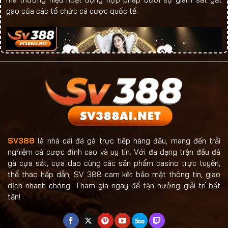
gao của các tổ chức cá cược quốc tế.
SV388
là nhà cái đá gà trực tiếp hàng đầu, mang đến trải
Đôi nét về giai đoạn hình thành thương hiệu SV388
nghiệm cá cược đỉnh cao và uy tín. Với đa dạng trận đấu đá
gà cựa sắt, cựa dao cùng các sản phẩm casino trực tuyến,
Nền tảng
SV388
được phát triển bởi nhóm các chuyên gia có
thể thao hấp dẫn, SV 388 cam kết bảo mật thông tin, giao
bề dày kinh nghiệm trong lĩnh vực cá cược trực tuyến. Họ hiểu
dịch nhanh chóng. Tham gia ngay để tận hưởng giải trí bất
rõ nhu cầu của người chơi, nhờ vào đó mà hệ thống được thiết
tận!
kế rất thân thiện. Nền tảng này tích hợp nhiều tính năng hiện
đại, giúp tăng cường tính hấp dẫn. Qua đó tạo ra những trải
nghiệm tốt nhất cho thành viên.