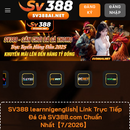
Bỏ
ĐĂNG
ĐĂNG
qua
KÝ
NHẬP
nội
dung
SV388 learnnigenglish| Link Trực Tiếp
Đá Gà SV388.com Chuẩn
Nhất【7/2026】