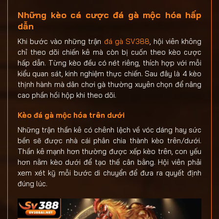
Những kèo cá cược đá gà mộc hóa hấp
dẫn
Khi bước vào những trận
đá gà SV388
, hội viên không
chỉ theo dõi chiến kê mà còn bị cuốn theo kèo cược
hấp dẫn. Từng kèo đều có nét riêng, thích hợp với mỗi
kiểu quan sát, kinh nghiệm thực chiến. Sau đây là 4 kèo
thịnh hành mà dân chơi gà thường xuyên chọn để nâng
cao phần hồi hộp khi theo dõi.
Kèo đá gà mộc hóa trên dưới
Những trận thần kê có chênh lệch về vóc dáng hay sức
bền sẽ được nhà cái phân chia thành kèo trên/dưới.
Thần kê mạnh hơn thường được xếp kèo trên, con yếu
hơn nằm kèo dưới để tạo thế cân bằng. Hội viên phải
xem xét kỹ mỗi bước di chuyển để đưa ra quyết định
đúng lúc.