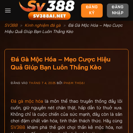
Bỏ
ĐĂNG
ĐĂNG
qua
KÝ
NHẬP
nội
dung
SV388
»
Kinh nghiệm đá gà
»
Đá Gà Mộc Hóa – Mẹo Cược
Hiệu Quả Giúp Bạn Luôn Thắng Kèo
Đá Gà Mộc Hóa – Mẹo Cược Hiệu
Quả Giúp Bạn Luôn Thắng Kèo
ĐĂNG VÀO
THÁNG 7 4, 2025
BỞI
PHẠM THOẠI
Đá gà mộc hóa
là môn thể thao truyền thống đầy lôi
cuốn, giữ nguyên nét chân thật, hấp dẫn từ thuở xưa.
Không chỉ là cuộc chiến của sức mạnh, đây còn là sân
chơi đậm chất văn hóa, tinh thần thách thức. Hãy cùng
SV388
khám phá thế giới chọi thần kê mộc hóa, nơi