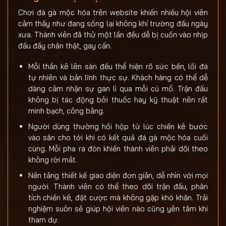
Chơi đá gà mộc hóa trên website khiến nhiều hội viên
cảm thấy như đang sống lại không khí trường đấu ngày
xưa. Thành viên đã thử một lần đều dễ bị cuốn vào nhịp
đấu đầy chân thật, gay cấn.
Mỗi thần kê lên sàn đều thể hiện rõ sức bền, lối đá
tự nhiên và bản lĩnh thực sự. Khách hàng có thể dễ
dàng cảm nhận sự gan lì qua mỗi cú mổ. Trận đấu
không bị tác động bởi thuốc hay kỹ thuật nên rất
minh bạch, công bằng.
Người dùng thường hồi hộp từ lúc chiến kê bước
vào sân cho tới khi có kết quả đá gà mộc hóa cuối
cùng. Mỗi pha ra đòn khiến thành viên phải dõi theo
không rời mắt.
Nền tảng thiết kế giao diện đơn giản, dễ nhìn với mọi
người. Thành viên có thể theo dõi trận đấu, phân
tích chiến kê, đặt cược mà không gặp khó khăn. Trải
nghiệm suôn sẻ giúp hội viên nào cũng yên tâm khi
tham dự.