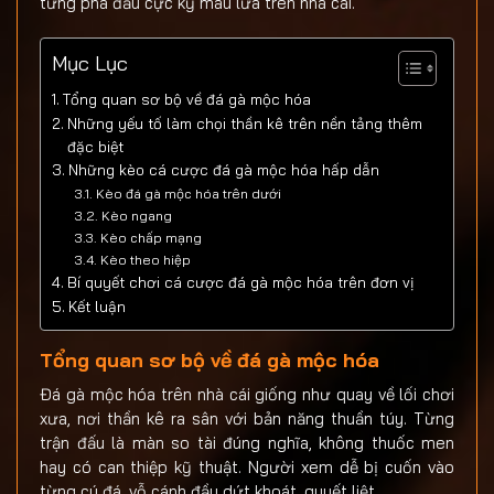
từng pha đấu cực kỳ máu lửa trên nhà cái.
Mục Lục
Tổng quan sơ bộ về đá gà mộc hóa
Những yếu tố làm chọi thần kê trên nền tảng thêm
đặc biệt
Những kèo cá cược đá gà mộc hóa hấp dẫn
Kèo đá gà mộc hóa trên dưới
Kèo ngang
Kèo chấp mạng
Kèo theo hiệp
Bí quyết chơi cá cược đá gà mộc hóa trên đơn vị
Kết luận
Tổng quan sơ bộ về đá gà mộc hóa
Đá gà mộc hóa trên nhà cái giống như quay về lối chơi
xưa, nơi thần kê ra sân với bản năng thuần túy. Từng
trận đấu là màn so tài đúng nghĩa, không thuốc men
hay có can thiệp kỹ thuật. Người xem dễ bị cuốn vào
từng cú đá, vỗ cánh đầy dứt khoát, quyết liệt.