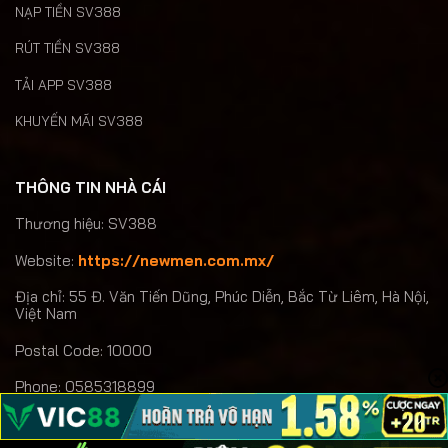
NẠP TIỀN SV388
RÚT TIỀN SV388
TẢI APP SV388
KHUYẾN MÃI SV388
THÔNG TIN NHÀ CÁI
Thương hiệu: SV388
Website:
https://newmen.com.mx/
Địa chỉ:
55 Đ. Văn Tiến Dũng, Phúc Diễn, Bắc Từ Liêm, Hà Nội,
Việt Nam
Postal Code: 10000
Phone:
0585318899
Email:
sv388ainet@gmail.com